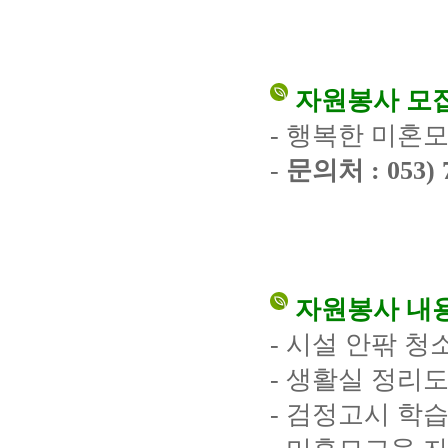
자원봉사 모
- 행복한 미혼
-
문의처 : 053
자원봉사 내
- 시설 안팎 청
- 생활실 정리
- 검정고시 학