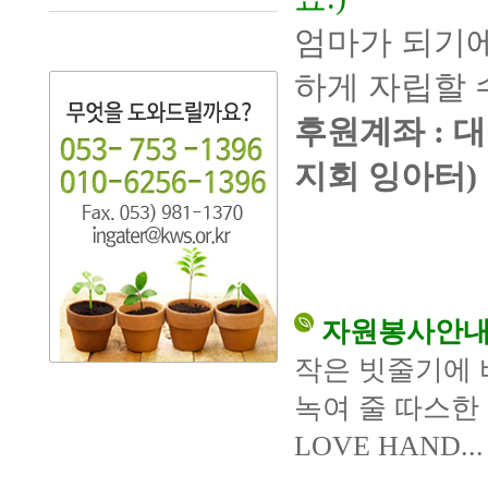
엄마가 되기
하게 자립할 
후원계좌 : 대
지회 잉아터)
자원봉사안
작은 빗줄기에 
녹여 줄 따스한
LOVE HAND