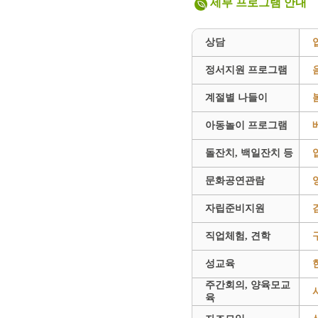
세부 프로그램 안내
상담
정서지원 프로그램
계절별 나들이
아동놀이 프로그램
돌잔치, 백일잔치 등
문화공연관람
자립준비지원
직업체험, 견학
성교육
주간회의, 양육모교
육