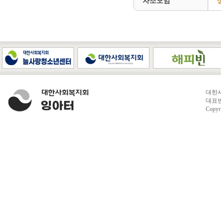
자조모임
대한사
대표번호
Copyr