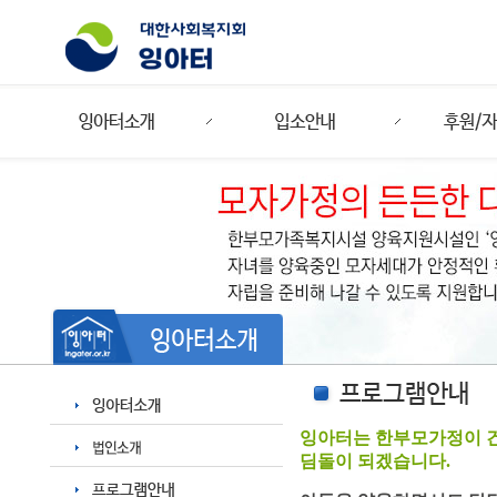
잉아터는 한부모가정이 건
딤돌이 되겠습니다.