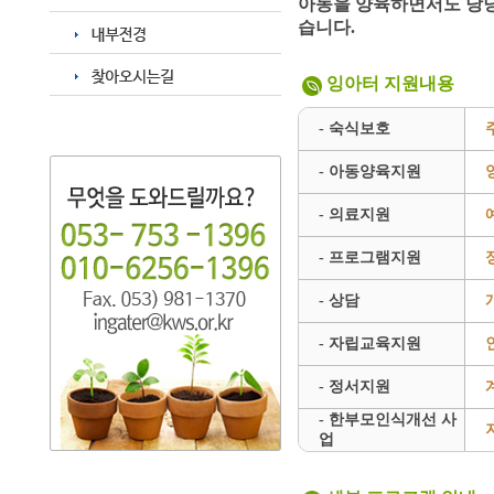
아동을 양육하면서도 당당
습니다.
잉아터 지원내용
- 숙식보호
- 아동양육지원
- 의료지원
- 프로그램지원
- 상담
- 자립교육지원
- 정서지원
- 한부모인식개선 사
업