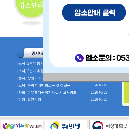
[소식] 2분기 봉사 및 후원품
2026-07-01
[소식] 2분기 후원자 감사편지
2026-07-01
[행사] 상반기 자조모임
2026-06-13
[교육] 폭력학대예방교육 및 성교육
2026-06-10
[자립] 한부모가족복지시설 시설탐방프
2026-06-29
[상담] 집단상담
2026-05-29